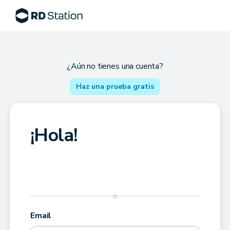
¿Aún no tienes una cuenta?
Haz una prueba gratis
¡Hola!
o
Email