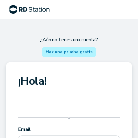
¿Aún no tienes una cuenta?
Haz una prueba gratis
¡Hola!
o
Email