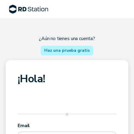
¿Aún no tienes una cuenta?
Haz una prueba gratis
¡Hola!
o
Email