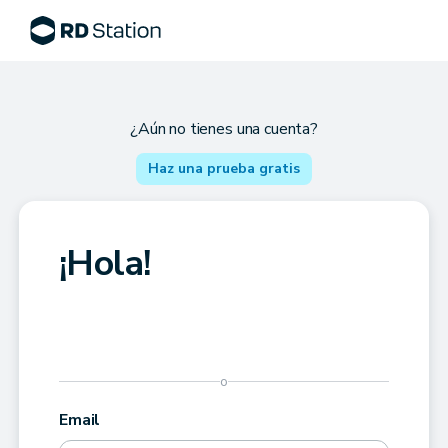
¿Aún no tienes una cuenta?
Haz una prueba gratis
¡Hola!
o
Email