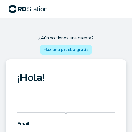
¿Aún no tienes una cuenta?
Haz una prueba gratis
¡Hola!
o
Email