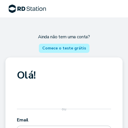
Ainda não tem uma conta?
Comece o teste grátis
Olá!
ou
Email