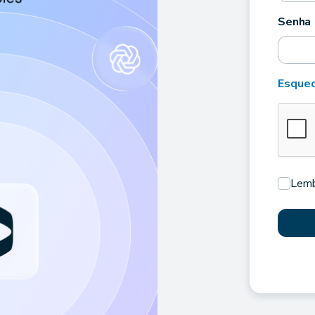
Senha
Esquec
Lemb