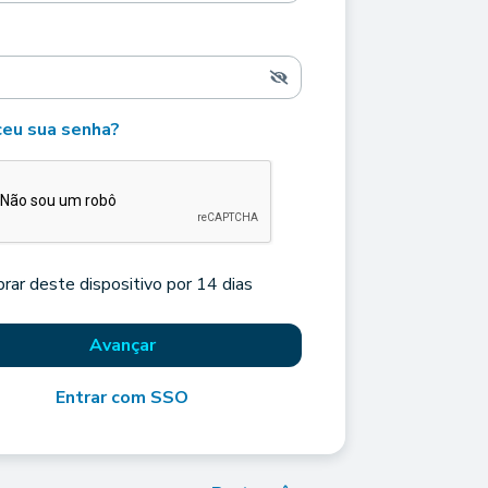
eu sua senha?
rar deste dispositivo por 14 dias
Avançar
Entrar com SSO