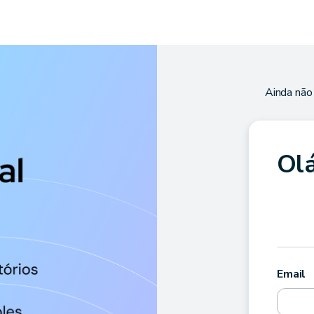
Ainda não
Olá
Email