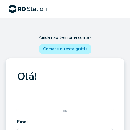
Ainda não tem uma conta?
Comece o teste grátis
Olá!
ou
Email