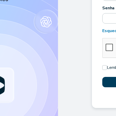
Senha
Esquec
Lemb