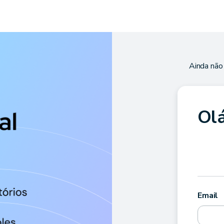
Ainda não
Olá
Email