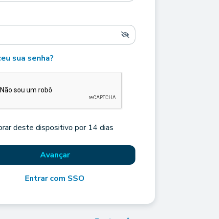
eu sua senha?
rar deste dispositivo por 14 dias
Avançar
Entrar com SSO