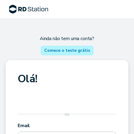
Ainda não tem uma conta?
Comece o teste grátis
Olá!
ou
Email