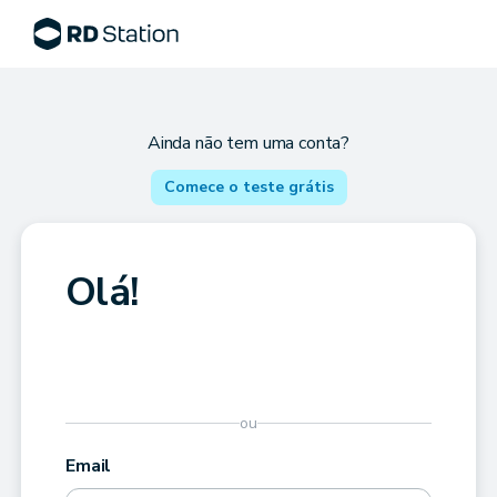
Ainda não tem uma conta?
Comece o teste grátis
Olá!
ou
Email