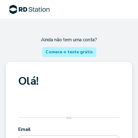
Ainda não tem uma conta?
Comece o teste grátis
Olá!
ou
Email