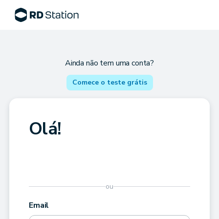
Ainda não tem uma conta?
Comece o teste grátis
Olá!
ou
Email