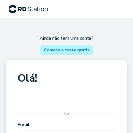
Ainda não tem uma conta?
Comece o teste grátis
Olá!
ou
Email