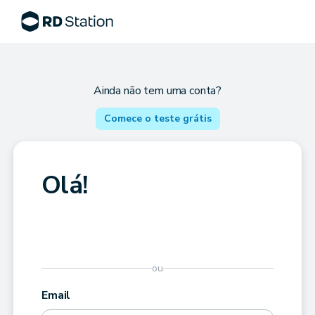
Ainda não tem uma conta?
Comece o teste grátis
Olá!
ou
Email