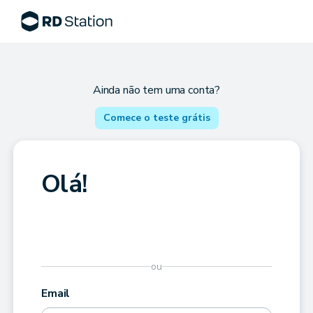
Ainda não tem uma conta?
Comece o teste grátis
Olá!
ou
Email