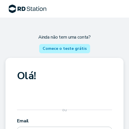
Ainda não tem uma conta?
Comece o teste grátis
Olá!
ou
Email