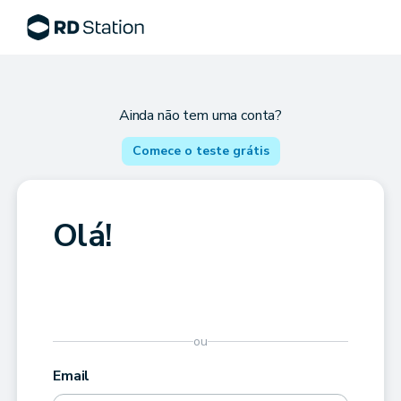
Ainda não tem uma conta?
Comece o teste grátis
Olá!
ou
Email