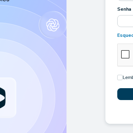
Senha
Esquec
Lemb