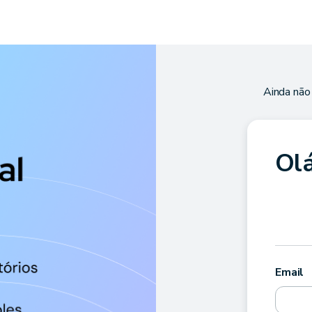
Ainda não
Olá
Email