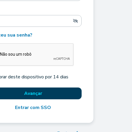
eu sua senha?
rar deste dispositivo por 14 dias
Avançar
Entrar com SSO