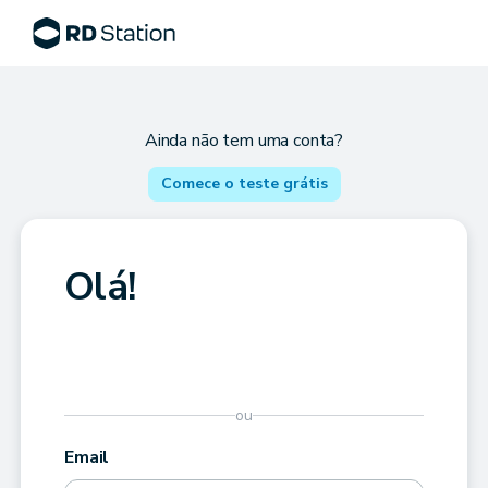
Ainda não tem uma conta?
Comece o teste grátis
Olá!
ou
Email