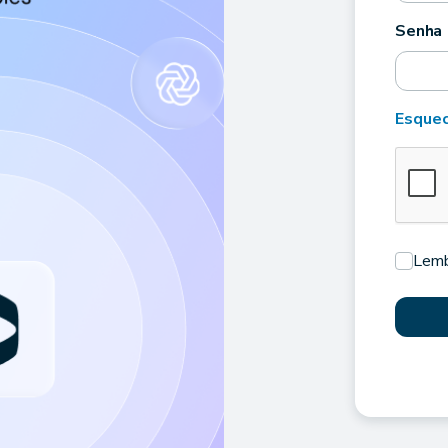
Senha
Esquec
Lemb