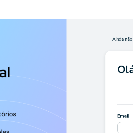
Ainda não
Olá
Email