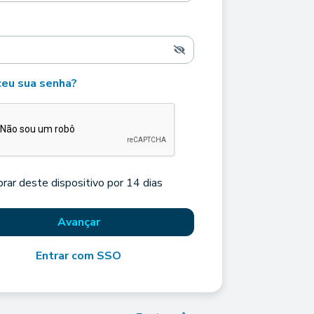
eu sua senha?
rar deste dispositivo por 14 dias
Avançar
Entrar com SSO