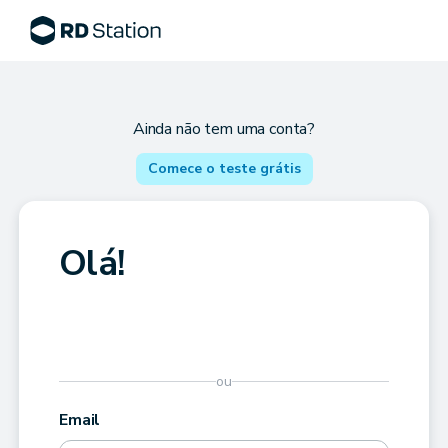
Ainda não tem uma conta?
Comece o teste grátis
Olá!
ou
Email