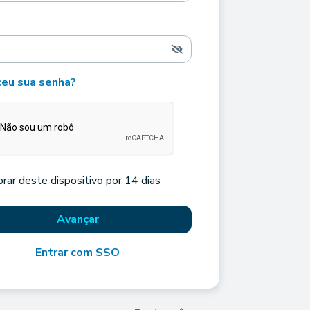
eu sua senha?
rar deste dispositivo por 14 dias
Avançar
Entrar com SSO