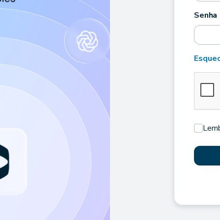
Senha
Esquec
Lemb