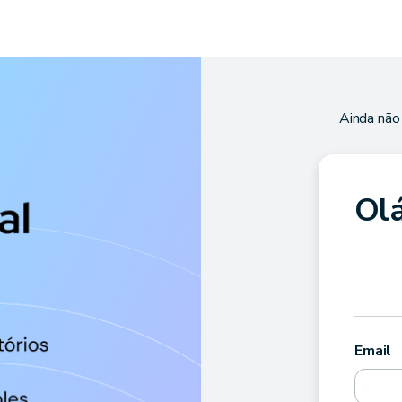
Ainda não
Olá
Email