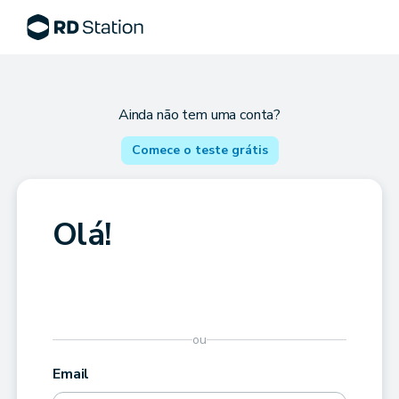
Ainda não tem uma conta?
Comece o teste grátis
Olá!
ou
Email