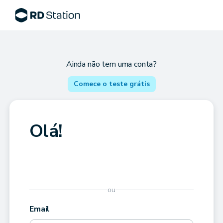
Ainda não tem uma conta?
Comece o teste grátis
Olá!
ou
Email