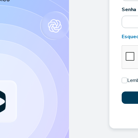
Senha
Esquec
Lemb