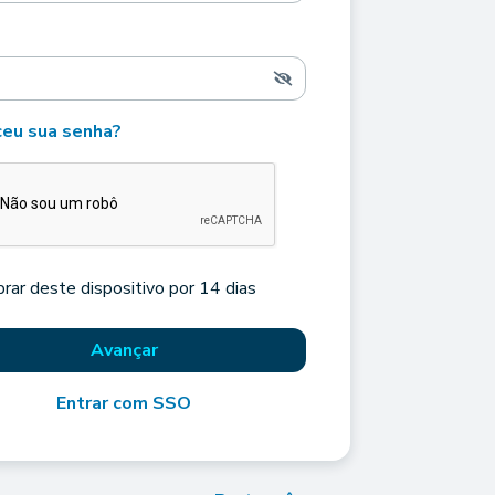
eu sua senha?
rar deste dispositivo por 14 dias
Avançar
Entrar com SSO