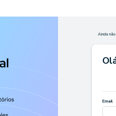
Ainda não
Olá
Email