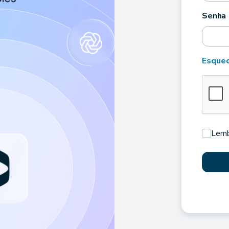
Senha
Esquec
Lemb