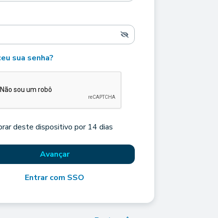
eu sua senha?
rar deste dispositivo por 14 dias
Avançar
Entrar com SSO