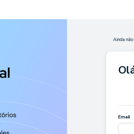
Ainda não
Olá
Email