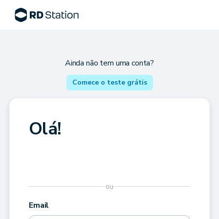
Ainda não tem uma conta?
Comece o teste grátis
Olá!
ou
Email