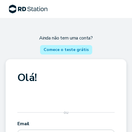
Ainda não tem uma conta?
Comece o teste grátis
Olá!
ou
Email