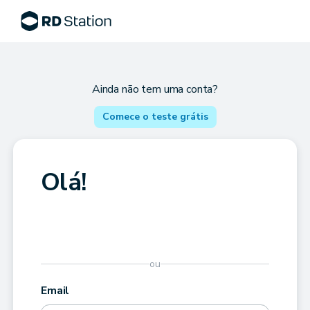
Ainda não tem uma conta?
Comece o teste grátis
Olá!
ou
Email