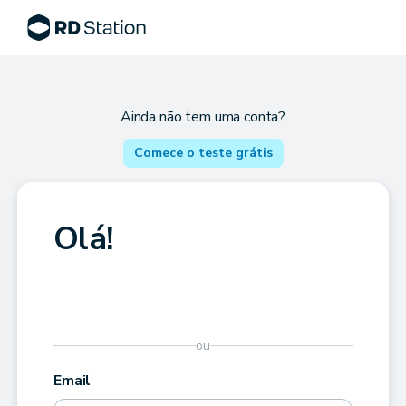
Ainda não tem uma conta?
Comece o teste grátis
Olá!
ou
Email