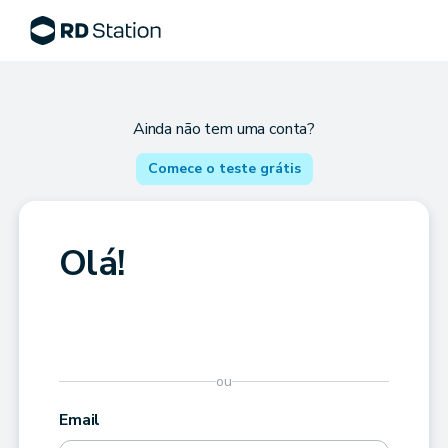
Ainda não tem uma conta?
Comece o teste grátis
Olá!
ou
Email