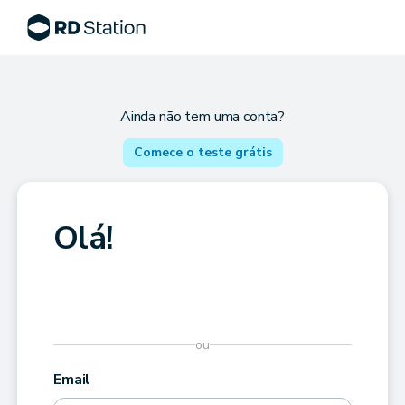
Ainda não tem uma conta?
Comece o teste grátis
Olá!
ou
Email