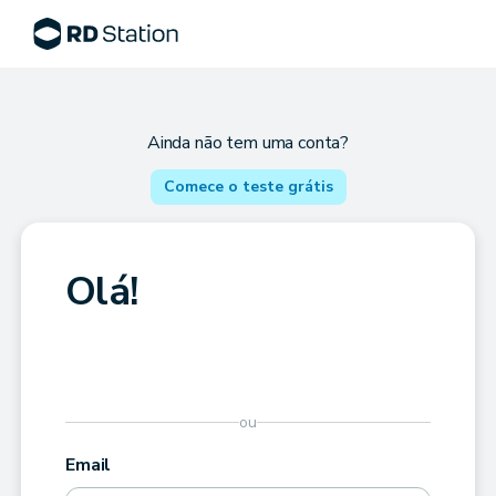
Ainda não tem uma conta?
Comece o teste grátis
Olá!
ou
Email