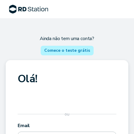
Ainda não tem uma conta?
Comece o teste grátis
Olá!
ou
Email