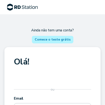
Ainda não tem uma conta?
Comece o teste grátis
Olá!
ou
Email