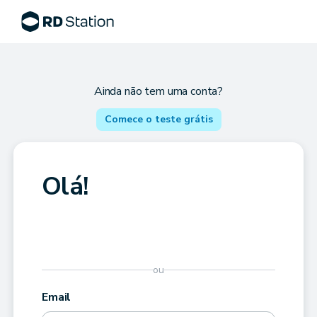
Ainda não tem uma conta?
Comece o teste grátis
Olá!
ou
Email